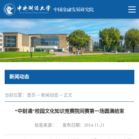
新闻动态
当前位置：
首页
->
新闻动态
->
正文
“中财通”校园文化知识竞赛院间赛第一场圆满结束
信息来源：
发布日期：2014-11-21