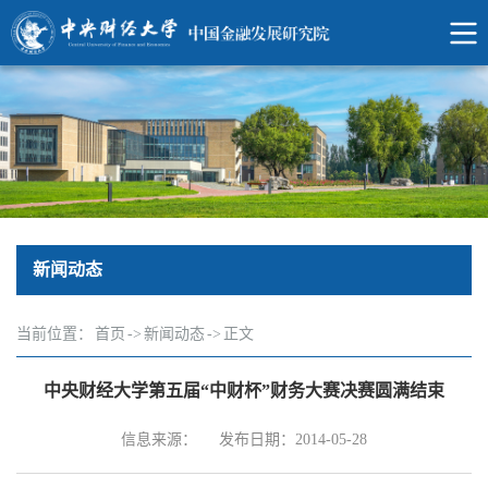
新闻动态
当前位置：
首页
->
新闻动态
->
正文
中央财经大学第五届“中财杯”财务大赛决赛圆满结束
信息来源：
发布日期：2014-05-28